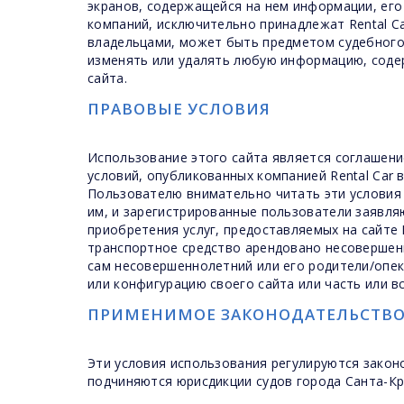
экранов, содержащейся на нем информации, его
компаний, исключительно принадлежат Rental C
владельцами, может быть предметом судебного
изменять или удалять любую информацию, соде
сайта.
ПРАВОВЫЕ УСЛОВИЯ
Использование этого сайта является соглашени
условий, опубликованных компанией Rental Car в
Пользователю внимательно читать эти условия 
им, и зарегистрированные пользователи заявля
приобретения услуг, предоставляемых на сайте 
транспортное средство арендовано несовершенн
сам несовершеннолетний или его родители/опек
или конфигурацию своего сайта или часть или в
ПРИМЕНИМОЕ ЗАКОНОДАТЕЛЬСТВО
Эти условия использования регулируются закон
подчиняются юрисдикции судов города Санта-Кр