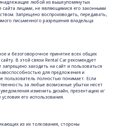
 принадлежащие любой из вышеупомянутых
ие сайта лицами, не являющимися его законными
ством. Запрещено воспроизводить, передавать,
ямого письменного разрешения владельца
ное и безоговорочное принятие всех общих
сайту. В этой связи Rental Car рекомендует
т запрещено заходить на сайт и пользоваться
правоспособностью для предложения и
рые пользователь полностью понимает. Если
тственность за любые возможные убытки несет
 уведомления изменить дизайн, презентацию и/
 условия его использования.
икающих из их толкования, стороны