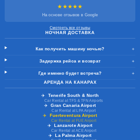
★★★★★
На основе отзывов в Google
Смотреть все отзывы
НОЧНАЯ ДОСТАВКА
Как получить машину ночью?
＋
Задержка рейса и возврат
＋
Где именно будет встреча?
＋
АРЕНДА НА КАНАРАХ
✈️
Tenerife South & North
Car Rental at TFS & TFN Airports
✈️
Gran Canaria Airport
Car Rental at LPA Airport
✈️
Fuerteventura Airport
Car Rental at FUE Airport
✈️
Lanzarote Airport
Car Rental at ACE Airport
✈️
La Palma Airport