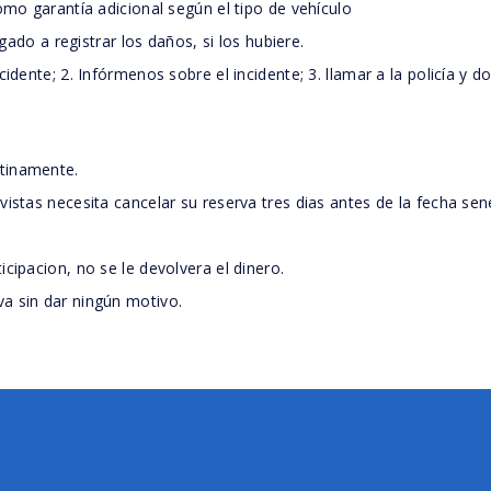
omo garantía adicional según el tipo de vehículo
igado a registrar los daños, si los hubiere.
idente; 2. Infórmenos sobre el incidente; 3. llamar a la policía y 
ntinamente.
istas necesita cancelar su reserva tres dias antes de la fecha sene
cipacion, no se le devolvera el dinero.
a sin dar ningún motivo.