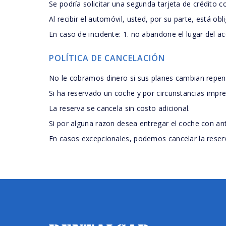
Se podría solicitar una segunda tarjeta de crédito c
Al recibir el automóvil, usted, por su parte, está obl
En caso de incidente: 1. no abandone el lugar del acc
POLÍTICA DE CANCELACIÓN
No le cobramos dinero si sus planes cambian repe
Si ha reservado un coche y por circunstancias imprev
La reserva se cancela sin costo adicional.
Si por alguna razon desea entregar el coche con anti
En casos excepcionales, podemos cancelar la reserv