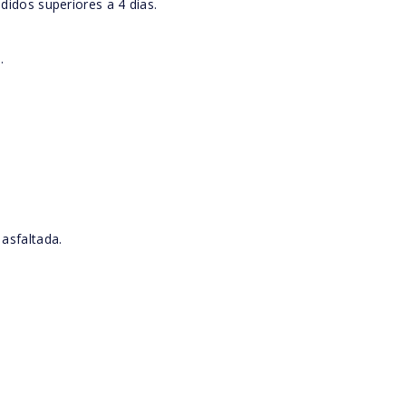
edidos superiores a 4 dias.
.
 asfaltada.