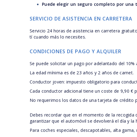
Puede elegir un seguro completo por una t
SERVICIO DE ASISTENCIA EN CARRETERA
Servicio 24 horas de asistencia en carretera gratu
tí cuando más lo necesites.
CONDICIONES DE PAGO Y ALQUILER
Se puede solicitar un pago por adelantado del 10% al
La edad mínima es de 23 años y 2 años de carnet.
Conductor joven: impuesto obligatorio para conduc
Cada conductor adicional tiene un coste de 9,90 € por
No requerimos los datos de una tarjeta de crédito p
Debes recordar que en el momento de la recogida del
garantizar que el automóvil se devolverá el día y la
Para coches especiales, descapotables, alta gama,