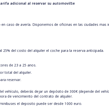
arifa adicional al reservar su automovilSe
ito en caso de avería. Disponemos de oficinas en las ciudades mas
 25% del costo del alquiler el coche para la reserva anticipada.
tores de 23 a 25 anos.
 total del alquiler.
ara reservar.
 vehículo, deberás dejar un depósito de 300€ (depende del vehículo
 hora de vencimiento del contrato de alquiler.
 minibuses el deposito puede ser desde 1000 euro.