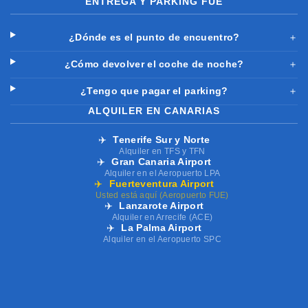
ENTREGA Y PARKING FUE
¿Dónde es el punto de encuentro?
＋
¿Cómo devolver el coche de noche?
＋
¿Tengo que pagar el parking?
＋
ALQUILER EN CANARIAS
✈️
Tenerife Sur y Norte
Alquiler en TFS y TFN
✈️
Gran Canaria Airport
Alquiler en el Aeropuerto LPA
✈️
Fuerteventura Airport
Usted está aquí (Aeropuerto FUE)
✈️
Lanzarote Airport
Alquiler en Arrecife (ACE)
✈️
La Palma Airport
Alquiler en el Aeropuerto SPC