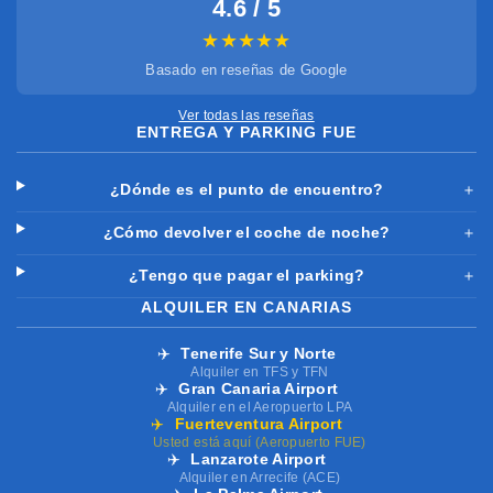
4.6 / 5
★★★★★
Basado en reseñas de Google
Ver todas las reseñas
ENTREGA Y PARKING FUE
¿Dónde es el punto de encuentro?
＋
¿Cómo devolver el coche de noche?
＋
¿Tengo que pagar el parking?
＋
ALQUILER EN CANARIAS
✈️
Tenerife Sur y Norte
Alquiler en TFS y TFN
✈️
Gran Canaria Airport
Alquiler en el Aeropuerto LPA
✈️
Fuerteventura Airport
Usted está aquí (Aeropuerto FUE)
✈️
Lanzarote Airport
Alquiler en Arrecife (ACE)