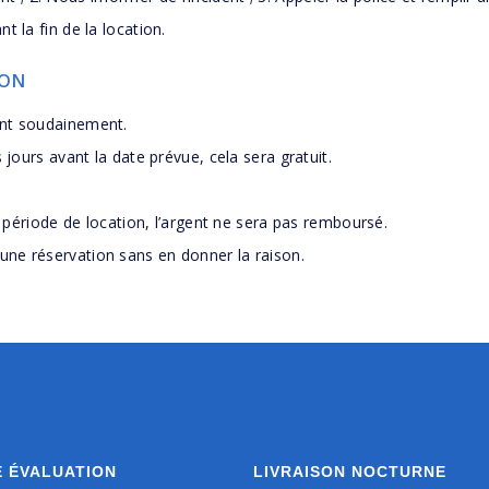
 la fin de la location.
ION
ent soudainement.
 jours avant la date prévue, cela sera gratuit.
a période de location, l’argent ne sera pas remboursé.
ne réservation sans en donner la raison.
 ÉVALUATION
LIVRAISON NOCTURNE