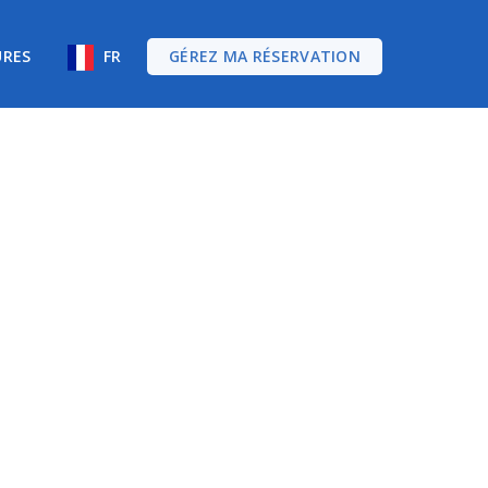
URES
FR
GÉREZ MA RÉSERVATION