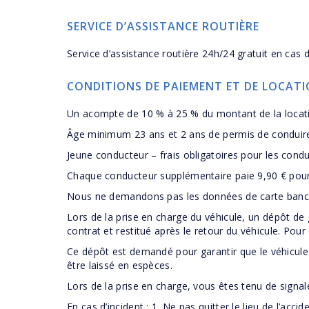
SERVICE D’ASSISTANCE ROUTIÈRE
Service d’assistance routière 24h/24 gratuit en cas 
CONDITIONS DE PAIEMENT ET DE LOCAT
Un acompte de 10 % à 25 % du montant de la locati
Âge minimum 23 ans et 2 ans de permis de conduir
Jeune conducteur – frais obligatoires pour les cond
Chaque conducteur supplémentaire paie 9,90 € pour 
Nous ne demandons pas les données de carte bancai
Lors de la prise en charge du véhicule, un dépôt de 
contrat et restitué après le retour du véhicule. Pour
Ce dépôt est demandé pour garantir que le véhicule s
être laissé en espèces.
Lors de la prise en charge, vous êtes tenu de signa
En cas d’incident : 1. Ne pas quitter le lieu de l’accid