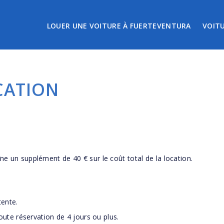
LOUER UNE VOITURE À FUERTEVENTURA
VOIT
CATION
îne un supplément de 40 € sur le coût total de la location.
tente.
 toute réservation de 4 jours ou plus.