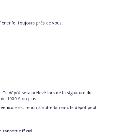
Tenerife, toujours près de vous.
. Ce dépôt sera prélevé lors de la signature du
e de 1000 € ou plus.
 véhicule est rendu à notre bureau, le dépôt peut
n rapport officiel.