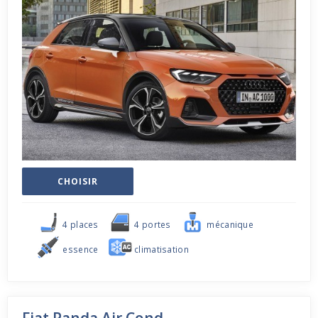
CHOISIR
4 places
4 portes
mécanique
essence
climatisation