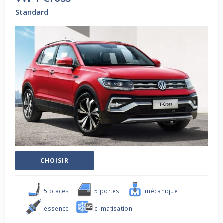
Standard
CHOISIR
5 places
5 portes
mécanique
essence
climatisation