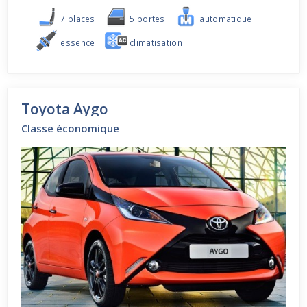
7 places
5 portes
automatique
essence
climatisation
Toyota Aygo
Classe économique