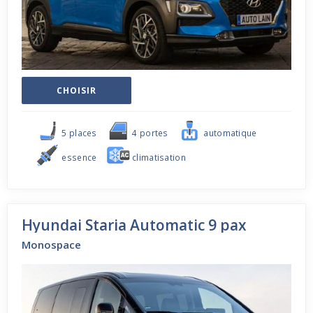
CHOISIR
5 places
4 portes
automatique
essence
climatisation
Hyundai Staria Automatic 9 pax
Monospace