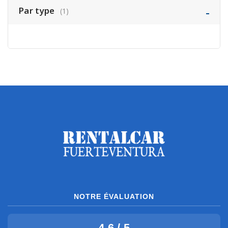
Par type
(1)
NOTRE ÉVALUATION
4.6 / 5