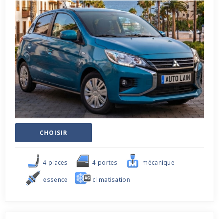
CHOISIR
4 places
4 portes
mécanique
essence
climatisation