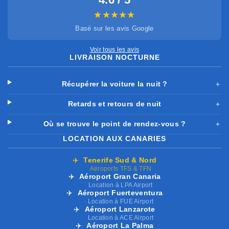
★★★★★
Basé sur les avis Google
Voir tous les avis
LIVRAISON NOCTURNE
Récupérer la voiture la nuit ?
＋
Retards et retours de nuit
＋
Où se trouve le point de rendez-vous ?
＋
LOCATION AUX CANARIES
✈️
Tenerife Sud & Nord
Aéroports TFS & TFN
✈️
Aéroport Gran Canaria
Location à LPA Airport
✈️
Aéroport Fuerteventura
Location à FUE Airport
✈️
Aéroport Lanzarote
Location à ACE Airport
✈️
Aéroport La Palma