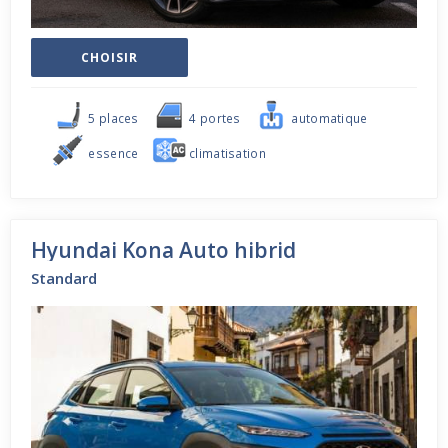
CHOISIR
5 places
4 portes
automatique
essence
climatisation
Hyundai Kona Auto hibrid
Standard