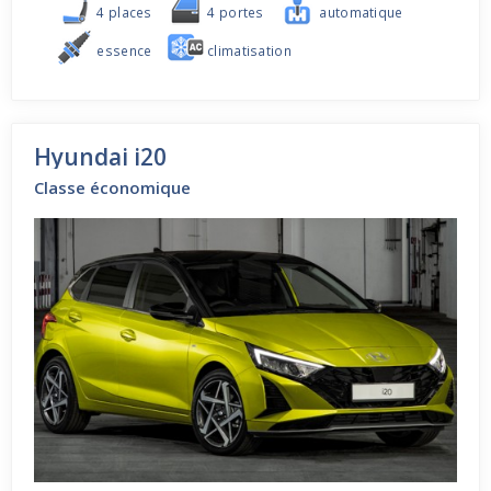
4 places
4 portes
automatique
essence
climatisation
Hyundai i20
Classe économique