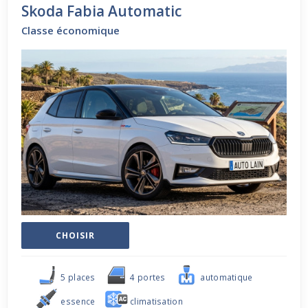
Skoda Fabia Automatic
Classe économique
CHOISIR
5 places
4 portes
automatique
essence
climatisation