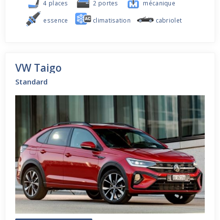
4 places
2 portes
mécanique
essence
climatisation
cabriolet
VW Taigo
Standard