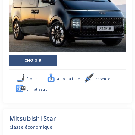
CHOISIR
9 places
automatique
essence
climatisation
Mitsubishi Star
Classe économique