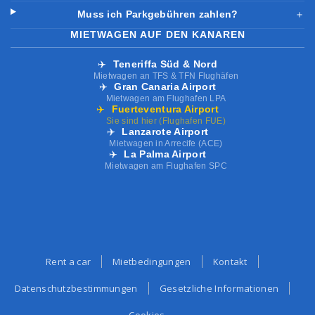
Muss ich Parkgebühren zahlen?
＋
MIETWAGEN AUF DEN KANAREN
✈️
Teneriffa Süd & Nord
Mietwagen an TFS & TFN Flughäfen
✈️
Gran Canaria Airport
Mietwagen am Flughafen LPA
✈️
Fuerteventura Airport
Sie sind hier (Flughafen FUE)
✈️
Lanzarote Airport
Mietwagen in Arrecife (ACE)
✈️
La Palma Airport
Mietwagen am Flughafen SPC
Rent a car
Mietbedingungen
Kontakt
Datenschutzbestimmungen
Gesetzliche Informationen