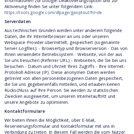
Informationen zur Google-Deaktivierungsoption und zur
Aktivierung finden Sie unter folgendem Link:
https://tools.google.com/dlpage/gaoptout?hl=de
Serverdaten
Aus technischen Gründen werden unter anderem folgende
Daten, die Ihr Internetbrowser an uns oder unseren
Webspace-Provider übermittelt, gespeichert (sogenannte
Server-Logfiles): - Browsertyp und Browserversion - Das von
Ihnen verwendete Betriebssystem - Webseite, von der aus
Sie uns besuchen (Referrer URL) - Webseiten, die Sie bei uns
besuchen - Datum und Uhrzeit Ihres Zugriffs - Ihre Internet-
Protokoll-Adresse (IP). Diese anonymen Daten werden
getrennt von allen personenbezogenen Daten gespeichert,
die Sie uns gegebenenfalls mitteilen, und erlauben keinen
Rückschluss auf Ihre Person. Sie werden zu statistischen
Zwecken ausgewertet, um unseren Internetauftritt und
unsere Angebote zu optimieren.
Kontaktformulare
Wir bieten Ihnen die Möglichkeit, über E-Mail,
Reservierungsformular und Kontaktformular mit uns in
Verbindung zu treten. In diesem Fall werden die vom Nutzer