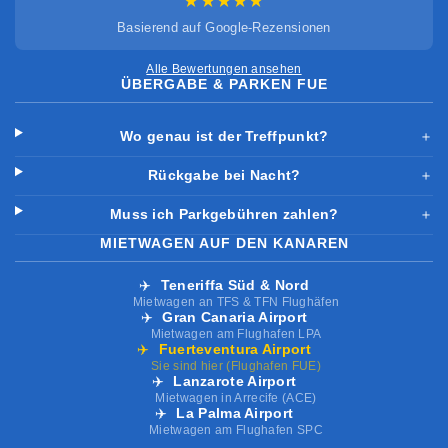
★★★★★
Basierend auf Google-Rezensionen
Alle Bewertungen ansehen
ÜBERGABE & PARKEN FUE
Wo genau ist der Treffpunkt?
＋
Rückgabe bei Nacht?
＋
Muss ich Parkgebühren zahlen?
＋
MIETWAGEN AUF DEN KANAREN
✈️
Teneriffa Süd & Nord
Mietwagen an TFS & TFN Flughäfen
✈️
Gran Canaria Airport
Mietwagen am Flughafen LPA
✈️
Fuerteventura Airport
Sie sind hier (Flughafen FUE)
✈️
Lanzarote Airport
Mietwagen in Arrecife (ACE)
✈️
La Palma Airport
Mietwagen am Flughafen SPC