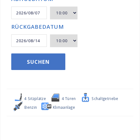
RÜCKGABEDATUM
SUCHEN
4 Sitzplätze
4 Türen
Schaltgetriebe
Benzin
Klimaanlage