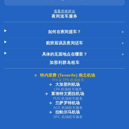
查看所有评论
夜间送车服务
如何在夜间提车？
＋
航班延误及夜间还车
＋
具体的见面地点在哪里？
＋
加那利群岛租车
✈️
特内里费 (Tenerife) 南北机场
TFS & TFN 机场租车
✈️
大加那利机场
LPA 机场租车服务
✈️
富埃特文图拉机场
FUE 机场租车服务
✈️
兰萨罗特机场
ACE 机场租车服务
✈️
拉帕尔马机场
SPC 机场租车服务