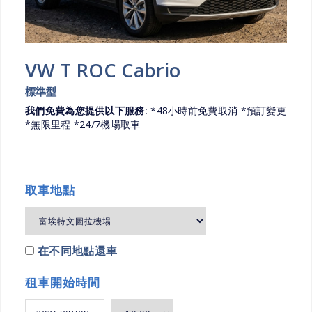
VW T ROC Cabrio
標準型
我們免費為您提供以下服務:
*48小時前免費取消 *預訂變更
*無限里程 *24/7機場取車
取車地點
在不同地點還車
租車開始時間