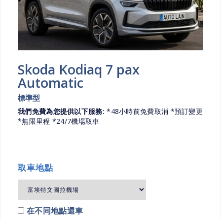
Skoda Kodiaq 7 pax
Automatic
標準型
我們免費為您提供以下服務:
*48小時前免費取消 *預訂變更
*無限里程 *24/7機場取車
取車地點
在不同地點還車