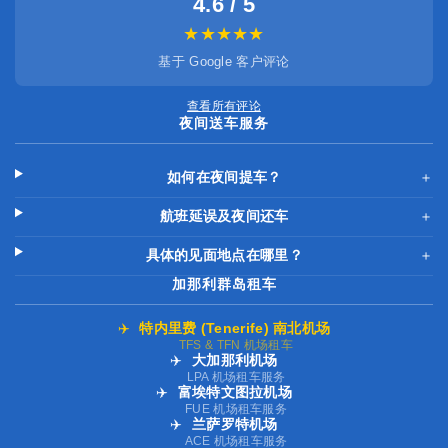
4.6 / 5
★★★★★
基于 Google 客户评论
查看所有评论
夜间送车服务
如何在夜间提车？
＋
航班延误及夜间还车
＋
具体的见面地点在哪里？
＋
加那利群岛租车
✈️
特内里费 (Tenerife) 南北机场
TFS & TFN 机场租车
✈️
大加那利机场
LPA 机场租车服务
✈️
富埃特文图拉机场
FUE 机场租车服务
✈️
兰萨罗特机场
ACE 机场租车服务