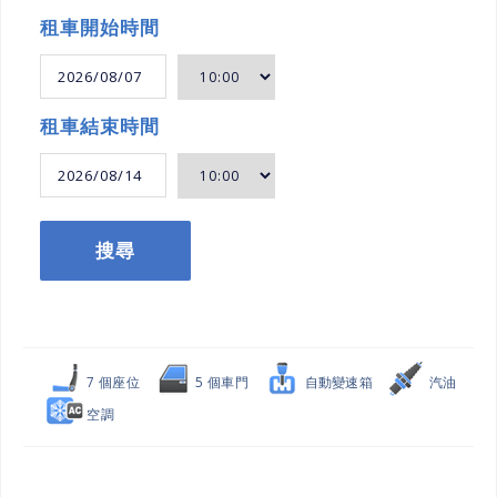
租車開始時間
租車結束時間
搜尋
7 個座位
5 個車門
自動變速箱
汽油
空調