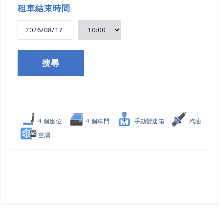
租車結束時間
搜尋
4 個座位
4 個車門
手動變速箱
汽油
空調