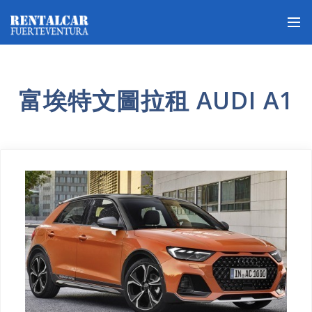
富埃特文圖拉租 AUDI A1