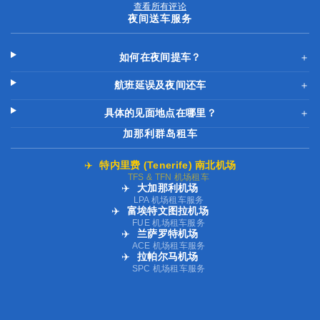
查看所有评论
夜间送车服务
如何在夜间提车？
＋
航班延误及夜间还车
＋
具体的见面地点在哪里？
＋
加那利群岛租车
✈️
特内里费 (Tenerife) 南北机场
TFS & TFN 机场租车
✈️
大加那利机场
LPA 机场租车服务
✈️
富埃特文图拉机场
FUE 机场租车服务
✈️
兰萨罗特机场
ACE 机场租车服务
✈️
拉帕尔马机场
SPC 机场租车服务