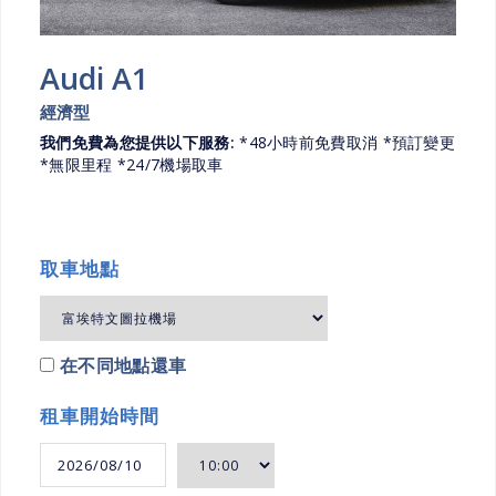
Audi A1
經濟型
我們免費為您提供以下服務:
*48小時前免費取消 *預訂變更
*無限里程 *24/7機場取車
取車地點
在不同地點還車
租車開始時間